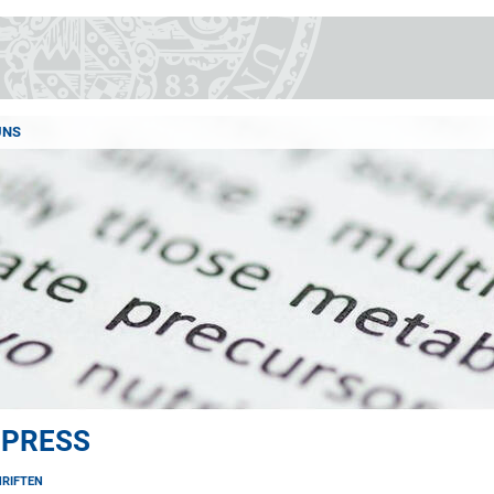
UNS
 PRESS
HRIFTEN