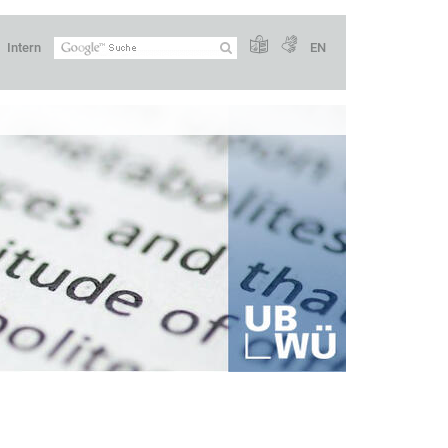
Intern
EN