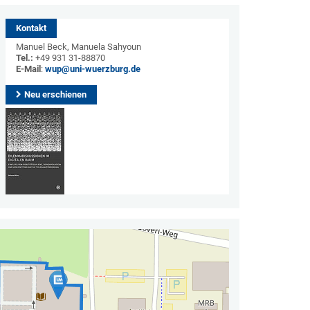
Kontakt
Manuel Beck, Manuela Sahyoun
Tel.:
+49 931 31-88870
E-Mail
:
wup@uni-wuerzburg.de
Neu erschienen