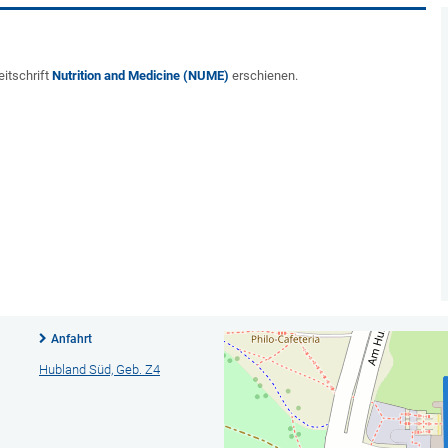
eitschrift
Nutrition and Medicine (NUME)
erschienen.
Anfahrt
Hubland Süd, Geb. Z4