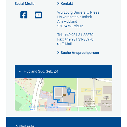
Social Media
Kontakt
Würzburg University Press
Universitätsbibliothek
Am Hubland
97074 Würzburg
Tel.: +49 931 31-88870
Fax: +49 931 31-85970
E-Mail
Suche Ansprechperson
Hubland Süd, Geb. Z4
Startseite