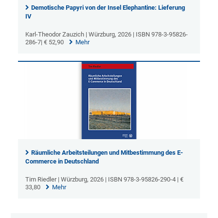
Demotische Papyri von der Insel Elephantine: Lieferung
IV
Karl-Theodor Zauzich | Würzburg, 2026 | ISBN 978-3-95826-
286-7| € 52,90
Mehr
Räumliche Arbeitsteilungen und Mitbestimmung des E-
Commerce in Deutschland
Tim Riedler | Würzburg, 2026 | ISBN 978-3-95826-290-4 | €
33,80
Mehr