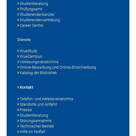
Studienberatung
Prüfungsamt
Studierendenkanzlei
Studierendenvertretung
Career Centre
Dienste
WueStudy
WueCampus
Vorlesungsverzeichnis
Online-Bewerbung und Online-Einschreibung
Katalog der Bibliothek
Kontakt
Telefon- und Adressverzeichnis
Standorte und Anfahrt
Presse
Studienberatung
Störungsannahme
Technischer Betrieb
Hilfe im Notfall