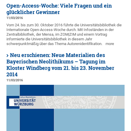
Open-Access-Woche: Viele Fragen und ein
glücklicher Gewinner
11/03/2016
Vom 24. bis zum 30. Oktober 2016 führte die Universitätsbibliothek die
Internationale Open-Access-Woche durch. Mit Infoständen in der
Zentralbibliothek, der Mensa, im ZOM|ZIM und einem Vortrag
informierte die Universitätsbibliothek in diesem Jahr
schwerpunktmäßig über das Thema Autorenidentifikation.
more
Neu erschienen: Neue Materialien des
Bayerischen Neolithikums – Tagung im
Kloster Windberg vom 21. bis 23. November
2014
11/03/2016