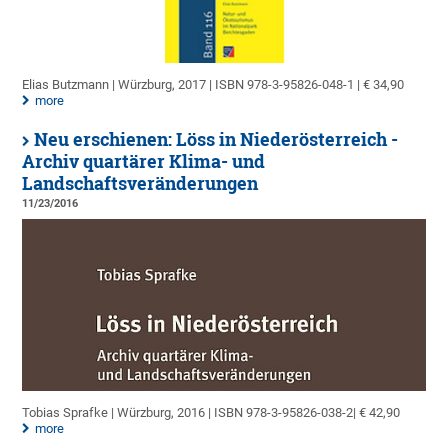
Elias Butzmann | Würzburg, 2017 | ISBN 978-3-95826-048-1 | € 34,90
more
Neu erschienen: Löss in Niederösterreich -
Archiv quartärer Klima- und
Landschaftsveränderungen
11/23/2016
Tobias Sprafke | Würzburg, 2016 | ISBN 978-3-95826-038-2| € 42,90
more