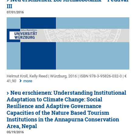
III
07/01/2016
Helmut Kroll, Kelly Reed | Würzburg, 2016 | ISBN 978-3-95826-032-0 | €
41,90
more
Neu erschienen: Understanding Institutional
Adaptation to Climate Change: Social
Resilience and Adaptive Governance
Capacities of the Nature Based Tourism
Institutions in the Annapurna Conservation
Area, Nepal
05/19/2016