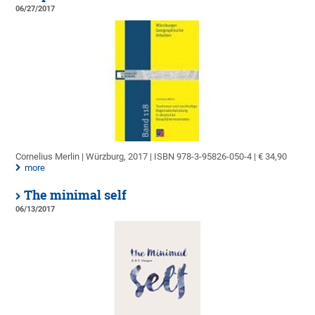
06/27/2017
Cornelius Merlin | Würzburg, 2017 | ISBN 978-3-95826-050-4 | € 34,90
more
The minimal self
06/13/2017