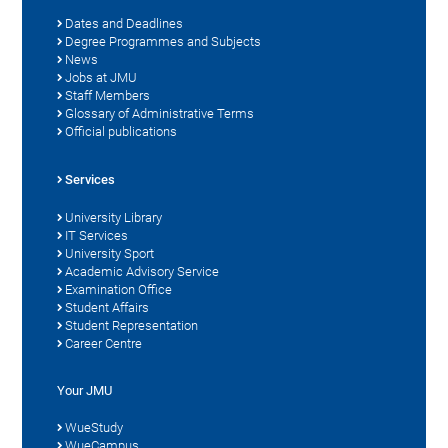
Dates and Deadlines
Degree Programmes and Subjects
News
Jobs at JMU
Staff Members
Glossary of Administrative Terms
Official publications
Services
University Library
IT Services
University Sport
Academic Advisory Service
Examination Office
Student Affairs
Student Representation
Career Centre
Your JMU
WueStudy
WueCampus