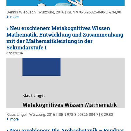
Dennis Wiebusch | Würzburg, 2016 | ISBN 978-3-95826-040-5| € 34,90
more
Neu erschienen: Metakognitives Wissen
Mathematik: Entwicklung und Zusammenhang
mit der Mathematikleistung in der
Sekundarstufe I
07/12/2016
Klaus Lingel | Würzburg, 2016 | ISBN 978-3-95826-004-7 | € 29,80
more
Neu erschienen: Die Archäobotanik – Feudvar