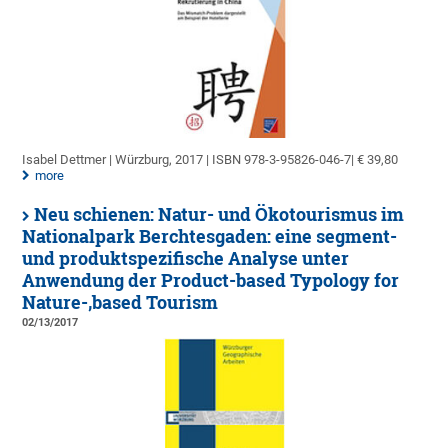
Isabel Dettmer | Würzburg, 2017 | ISBN 978-3-95826-046-7| € 39,80
more
Neu schienen: Natur- und Ökotourismus im
Nationalpark Berchtesgaden: eine segment-
und produktspezifische Analyse unter
Anwendung der Product-based Typology for
Nature-‚based Tourism
02/13/2017