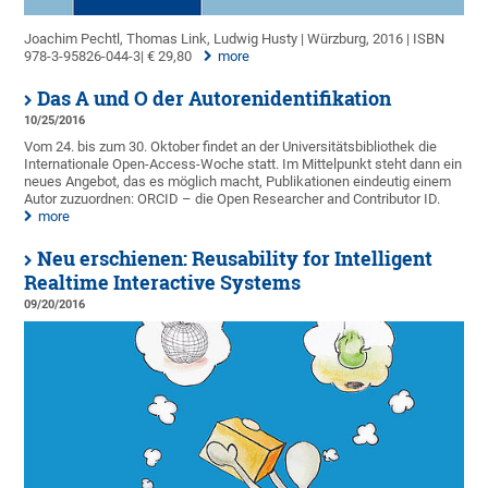
Joachim Pechtl, Thomas Link, Ludwig Husty | Würzburg, 2016 | ISBN
978-3-95826-044-3| € 29,80
more
Das A und O der Autorenidentifikation
10/25/2016
Vom 24. bis zum 30. Oktober findet an der Universitätsbibliothek die
Internationale Open-Access-Woche statt. Im Mittelpunkt steht dann ein
neues Angebot, das es möglich macht, Publikationen eindeutig einem
Autor zuzuordnen: ORCID – die Open Researcher and Contributor ID.
more
Neu erschienen: Reusability for Intelligent
Realtime Interactive Systems
09/20/2016