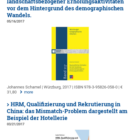
landschaftsbezogener Erholungsaktivitäten
vor dem Hintergrund des demographischen
Wandels.
05/16/2017
Johannes Schamel | Würzburg, 2017 | ISBN 978-3-95826-058-0 | €
31,80
more
HRM, Qualifizierung und Rekrutierung in
China: das Mismatch-Problem dargestellt am
Beispiel der Hotellerie
03/21/2017