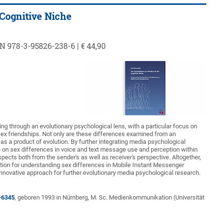
Cognitive Niche
N 978-3-95826-238-6 | € 44,90
g through an evolutionary psychological lens, with a particular focus on
ex friendships. Not only are these differences examined from an
s a product of evolution. By further integrating media psychological
e on sex differences in voice and text message use and perception within
pects both from the sender's as well as receiver's perspective. Altogether,
ation for understanding sex differences in Mobile Instant Messenger
novative approach for further evolutionary media psychological research.
-6345
, geboren 1993 in Nürnberg, M. Sc. Medienkommunikation (Universität