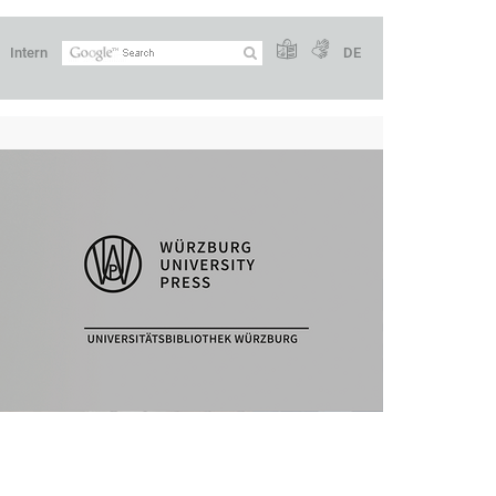
Intern
DE