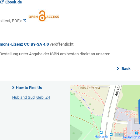
Ebook.de
ltext, PDF):
mons-Lizenz CC BY-SA 4.0
veröffentlicht
e Bestellung unter Angabe der ISBN am besten direkt an unseren
Back
How to Find Us
Hubland Süd, Geb. Z4