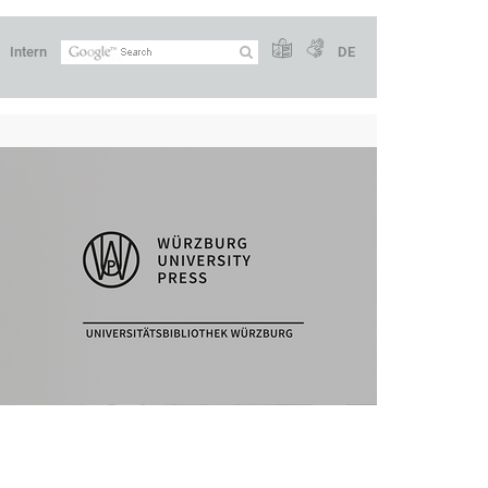
Intern
DE