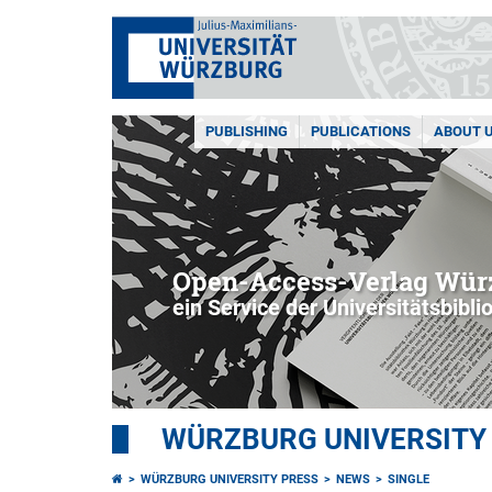
PUBLISHING
PUBLICATIONS
ABOUT 
Open-Access-Verlag Würz
ein Service der Universitätsbibli
WÜRZBURG UNIVERSITY
WÜRZBURG UNIVERSITY PRESS
NEWS
SINGLE