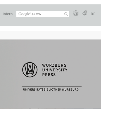
Intern
DE