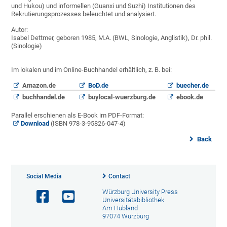
und Hukou) und informellen (Guanxi und Suzhi) Institutionen des
Rekrutierungsprozesses beleuchtet und analysiert.
Autor:
Isabel Dettmer, geboren 1985, M.A. (BWL, Sinologie, Anglistik), Dr. phil.
(Sinologie)
Im lokalen und im Online-Buchhandel erhältlich, z. B. bei:
Amazon.de
BoD.de
buecher.de
buchhandel.de
buylocal-wuerzburg.de
ebook.de
Parallel erschienen als E-Book im PDF-Format:
Download
(ISBN 978-3-95826-047-4)
Back
Social Media
Contact
Würzburg University Press
Universitätsbibliothek
Am Hubland
97074 Würzburg