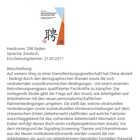
Hardcover, 298 Seiten
Sprache: Deutsch
Erscheinungstermin: 21.03.2017
Beschreibung:
Auf seinem Weg zu einer Dienstleistungsgesellschaft hat China derzeit
- bedingt durch den demographischen Wandel sowie die sich
verändernden sozioökonomischen Bedingungen - mit einem enormen
Rekrutierungsengpass qualifizierter Fachkräfte zu kämpfen. Die
vorliegende Studie geht der Frage auf den Grund, wie Arbeitgeber und
Arbeitnehmer mit den neuen personalwirtschaftlichen
Rahmenbedingungen umgehen. Sie stellt dar, welche strukturellen
Veränderungen sowie soziokulturellen Werteverschiebungen auf dem
chinesischen (Hotel-)Arbeitsmarkt stattfinden und welche Faktoren
ausschlaggebend für das vorhandene Arbeitsmarkt-Mismatch sind.
Dabei verfolgt dieses Buch einen multiperspektivischen Ansatz: Vor
dem Hintergrund der Signaling-Screening-Theorie und Erkenntnissen
aus der Neuen Institutionenökonomik werden sowohl die von
Arbeitgebern als auch von Arbeitnehmern benutzten formellen (Gesetze