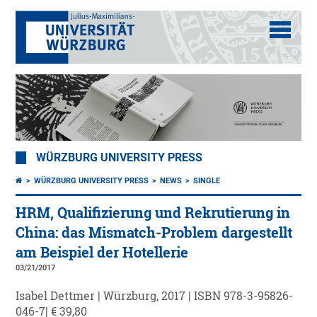
WÜRZBURG UNIVERSITY PRESS
WÜRZBURG UNIVERSITY PRESS
NEWS
SINGLE
HRM, Qualifizierung und Rekrutierung in
China: das Mismatch-Problem dargestellt
am Beispiel der Hotellerie
03/21/2017
Isabel Dettmer | Würzburg, 2017 | ISBN 978-3-95826-
046-7| € 39,80