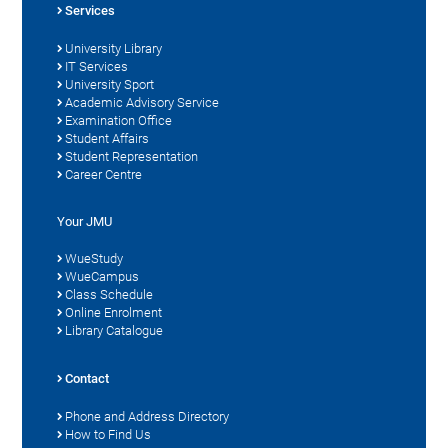
Services
University Library
IT Services
University Sport
Academic Advisory Service
Examination Office
Student Affairs
Student Representation
Career Centre
Your JMU
WueStudy
WueCampus
Class Schedule
Online Enrolment
Library Catalogue
Contact
Phone and Address Directory
How to Find Us