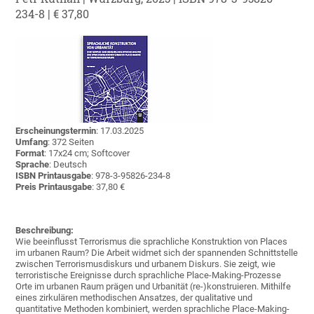
234-8 | € 37,80
Erscheinungstermin
: 17.03.2025
Umfang
: 372 Seiten
Format
: 17x24 cm; Softcover
Sprache
: Deutsch
ISBN Printausgabe
: 978-3-95826-234-8
Preis Printausgabe
: 37,80 €
Beschreibung:
Wie beeinflusst Terrorismus die sprachliche Konstruktion von Places
im urbanen Raum? Die Arbeit widmet sich der spannenden Schnittstelle
zwischen Terrorismusdiskurs und urbanem Diskurs. Sie zeigt, wie
terroristische Ereignisse durch sprachliche Place-Making-Prozesse
Orte im urbanen Raum prägen und Urbanität (re-)konstruieren. Mithilfe
eines zirkulären methodischen Ansatzes, der qualitative und
quantitative Methoden kombiniert, werden sprachliche Place-Making-