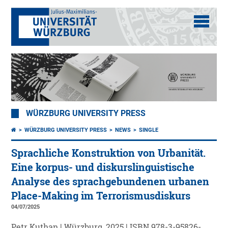
WÜRZBURG UNIVERSITY PRESS
WÜRZBURG UNIVERSITY PRESS
NEWS
SINGLE
Sprachliche Konstruktion von Urbanität.
Eine korpus- und diskurslinguistische
Analyse des sprachgebundenen urbanen
Place-Making im Terrorismusdiskurs
04/07/2025
Petr Kuthan | Würzburg, 2025 | ISBN 978-3-95826-