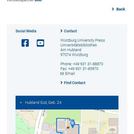
Back
Social Media
Contact
Würzburg University Press
Universitätsbibliothek
Am Hubland
97074 Würzburg
Phone: +49 931 31-88870
Fax: +49 931 31-85970
Email
Find Contact
Hubland Süd, Geb. Z4